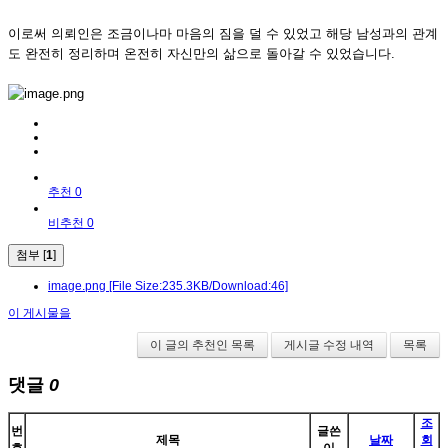
이로써 의뢰인은 조금이나마 마음의 짐을 덜 수 있었고 해당 남성과의 관계
도 완전히 정리하며 온전히 자신만의 삶으로 돌아갈 수 있었습니다.
추천 0
비추천 0
첨부 [
1
]
image.png
[File Size:235.3KB/Download:46]
이 게시물을
이 글의 추천인 목록
게시글 수정 내역
목록
댓글
0
조
번
글쓴
제목
날짜
회