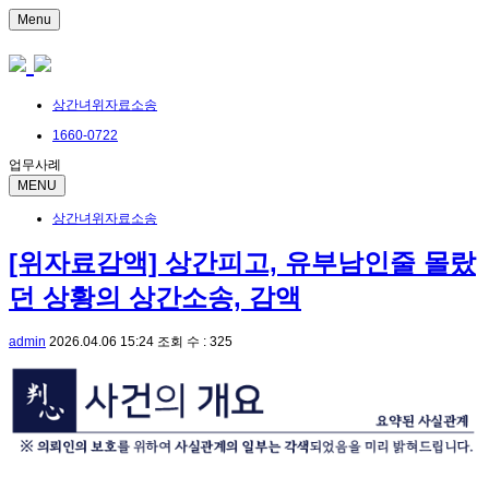
Menu
상간녀위자료소송
1660-0722
업무사례
MENU
상간녀위자료소송
[위자료감액] 상간피고, 유부남인줄 몰랐
던 상황의 상간소송, 감액
admin
2026.04.06 15:24
조회 수 : 325