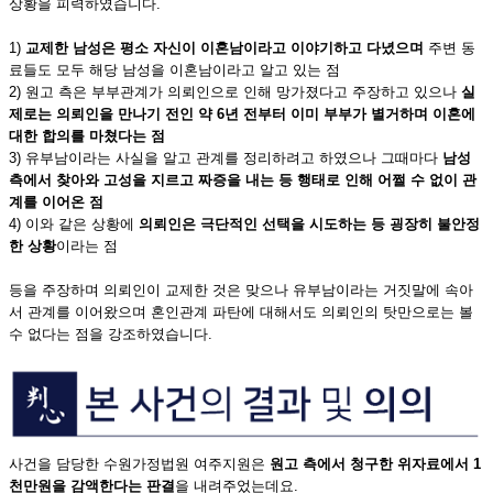
상황을 피력하였습니다.
1)
교제한 남성은 평소 자신이 이혼남이라고 이야기하고 다녔으며
주변 동
료들도 모두 해당 남성을 이혼남이라고 알고 있는 점
2) 원고 측은 부부관계가 의뢰인으로 인해 망가졌다고 주장하고 있으나
실
제로는 의뢰인을 만나기 전인 약
6년 전부터 이미 부부가 별거하며 이혼에
대한 합의를 마쳤다는 점
3) 유부남이라는 사실을 알고 관계를 정리하려고 하였으나 그때마다
남성
측에서 찾아와 고성을 지르고 짜증을 내는 등 행태로 인해 어쩔 수 없이 관
계를 이어온 점
4) 이와 같은 상황에
의뢰인은 극단적인 선택을 시도하는 등 굉장히 불안정
한 상황
이라는 점
등을 주장하며 의뢰인이 교제한 것은 맞으나 유부남이라는 거짓말에 속아
서 관계를 이어왔으며 혼인관계 파탄에 대해서도 의뢰인의 탓만으로는 볼
수 없다는 점을 강조하였습니다.
사건을 담당한 수원가정법원 여주지원은
원고 측에서 청구한 위자료에서
1
천만원을 감액한다는 판결
을 내려주었는데요.