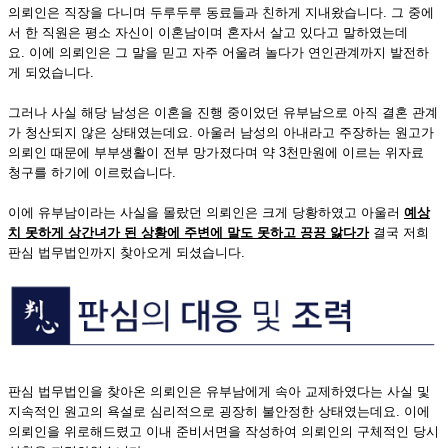
의뢰인은 직장을 다니며 두루두루 동료들과 친하게 지내왔습니다. 그 중에
서 한 직원은 평소 자신이 이혼남이며 혼자서 살고 있다고 말하였는데
요. 이에 의뢰인은 그 말을 믿고 자주 어울려 놀다가 연인관계까지 발전하
게 되었습니다.
그러나 사실 해당 남성은 이혼을 진행 중이었던 유부남으로 아직 결혼 관계
가 청산되지 않은 상태였는데요. 아울러 남성의 아내라고 주장하는 원고가
의뢰인 때문에 부부생활이 전부 망가졌다며 약 3천만원에 이르는 위자료
청구를 하기에 이르렀습니다.
이에 유부남이라는 사실을 몰랐던 의뢰인은 크게 당황하였고 아울러
예상
치 못하게 상간녀가 된 상황에 주변에 말도 못하고 끙끙 앓다가
결국 저희
판심 법무법인까지 찾아오게 되셨습니다.
판심 법무법인을 찾아온 의뢰인은 유부남에게 속아 교제하였다는 사실 및
지속적인 원고의 욕설로 심리적으로 굉장히 불안정한 상태였는데요. 이에
의뢰인을 위로해드렸고 이내 준비서면을 작성하여 의뢰인의 구체적인 당시