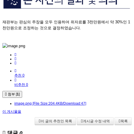
재판부는 판심의 주장을 모두 인용하여 위자료를 3천만원에서 약 30%인 1
천만원으로 조정하는 것으로 결정하였습니다.
추천 0
비추천 0
첨부 [
1
]
image.png
[File Size:204.4KB/Download:47]
이 게시물을
이 글의 추천인 목록
게시글 수정 내역
목록
댓글
0