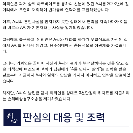
의뢰인은 과거 함께 아르바이트를 통하여 친분이 있던 A씨를 202X년에 길
거리에서 우연히 재회하여 반가움에 연락처를 교환하였습니다.
이후, A씨의 혼인사실을 인지하지 못한 상태에서 연락을 지속하다가 이듬
해 비로소 A씨가 기혼자라는 사실을 알게되었습니다.
그럼에도 불구하고, 의뢰인은 A씨와 대화를 하다가 우발적으로 자신의 집
에서 A씨를 만나게 되었고, 음주상태에서 충동적으로 성관계를 가졌습니
다.
그러나, 의뢰인은 곧이어 자신과 A씨의 관계가 부적절하다는 것을 알고 깊
은 죄책감에 빠졌으며, A씨의 남편에게 “A를 만나지 말라”는 연락을 받은
날로부터 지금까지 A씨와 일체의 만남을 가지지 아니하고 연락을 단절하였
습니다.
하지만, A씨의 남편은 끝내 의뢰인을 상대로 3천만원의 위자료를 지급하라
는 손해배상청구소송을 제기하였습니다